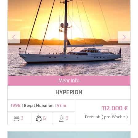
Mehr Info
HYPERION
1998
| Royal Huisman |
47 m
112.000 €
Preis ab ( pro Woche )
3
6
8