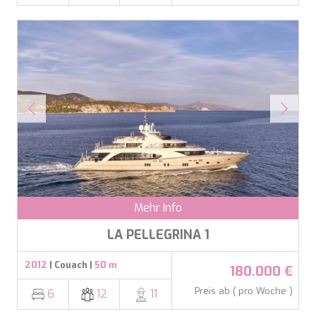
Mehr Info
LA PELLEGRINA 1
2012
| Couach |
50 m
180.000 €
Preis ab ( pro Woche )
6
12
11