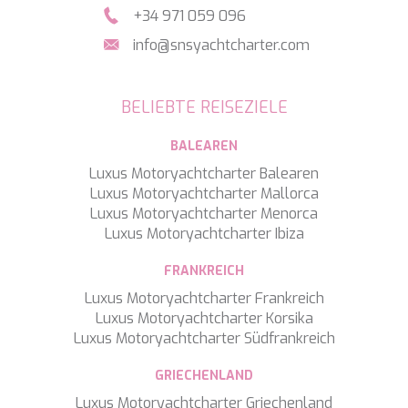
+34 971 059 096
info@snsyachtcharter.com
BELIEBTE REISEZIELE
BALEAREN
Luxus Motoryachtcharter Balearen
Luxus Motoryachtcharter Mallorca
Luxus Motoryachtcharter Menorca
Luxus Motoryachtcharter Ibiza
FRANKREICH
Luxus Motoryachtcharter Frankreich
Luxus Motoryachtcharter Korsika
Luxus Motoryachtcharter Südfrankreich
GRIECHENLAND
Luxus Motoryachtcharter Griechenland