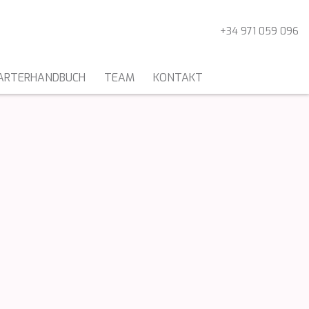
+34 971 059 096
ARTERHANDBUCH
TEAM
KONTAKT
KATAMARANE