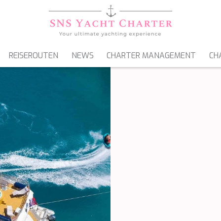
REISEROUTEN
NEWS
CHARTER MANAGEMENT
CH
SEGELYACHTEN
GULETS & MOTORSEGLER