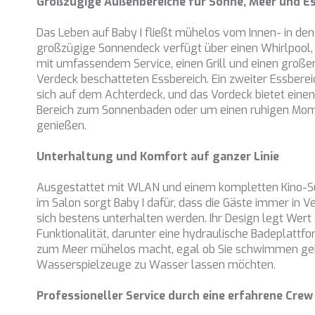
Großzügige Außenbereiche für Sonne, Meer und E
Das Leben auf Baby I fließt mühelos vom Innen- in de
großzügige Sonnendeck verfügt über einen Whirlpool, 
mit umfassendem Service, einen Grill und einen großen
Verdeck beschatteten Essbereich. Ein zweiter Essberei
sich auf dem Achterdeck, und das Vordeck bietet eine
Bereich zum Sonnenbaden oder um einen ruhigen Mom
genießen.
Unterhaltung und Komfort auf ganzer Linie
Ausgestattet mit WLAN und einem kompletten Kino-
im Salon sorgt Baby I dafür, dass die Gäste immer in 
sich bestens unterhalten werden. Ihr Design legt Wert
Funktionalität, darunter eine hydraulische Badeplattf
zum Meer mühelos macht, egal ob Sie schwimmen geh
Wasserspielzeuge zu Wasser lassen möchten.
Professioneller Service durch eine erfahrene Crew