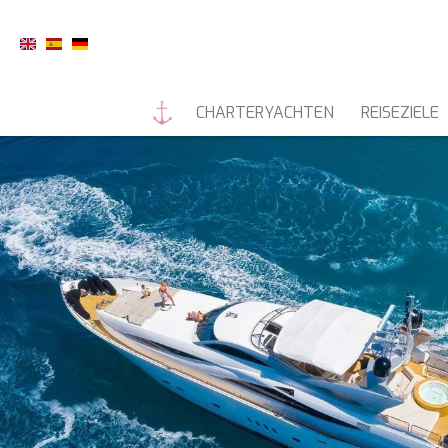
CHARTERYACHTEN
REISEZIELE
MOTORYACHTEN