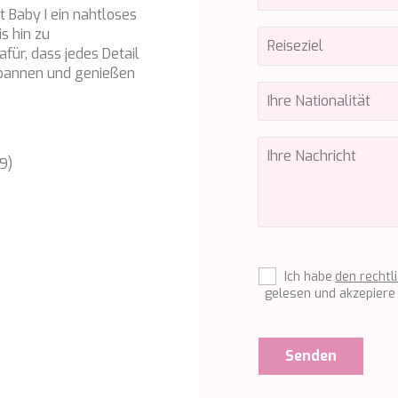
 Baby I ein nahtloses
s hin zu
ür, dass jedes Detail
tspannen und genießen
9)
Ich habe
den rechtl
gelesen und akzepiere 
Senden