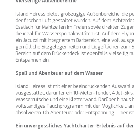
Vielseitige Außenbereiche
Island Heiress bietet großzügige Außenbereiche, die p
der frischen Luft gestaltet wurden. Auf dem Achterde
Esstisch für Mahlzeiten im Freien sowie direkten Zuga
die ideal für Wassersportaktivitäten ist. Auf dem Flyb
ein Jacuzzi mit integriertem Barbereich, eine voll ausge
gemütliche Sitzgelegenheiten und Liegeflächen zum 
Bereich auf dem Brückendeck ist ebenfalls vielseitig 
Entspannen ein.
Spaß und Abenteuer auf dem Wasser
Island Heiress ist mit einer beeindruckenden Auswahl
ausgestattet, darunter ein 10-Meter-Tender, 4 Jet-Skis, 
Wasserrutsche und eine Kletterwand. Darüber hinaus bi
vollständiges Tauchprogramm mit der Möglichkeit, an
absolvieren. Ob Abenteuer oder Entspannung – hier ist
Ein unvergessliches Yachtcharter-Erlebnis auf d