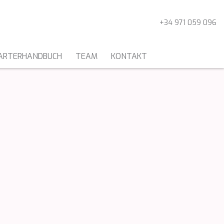
+34 971 059 096
ARTERHANDBUCH
TEAM
KONTAKT
KATAMARANE