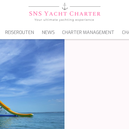
REISEROUTEN
NEWS
CHARTER MANAGEMENT
CH
SEGELYACHTEN
GULETS & MOTORSEGLER