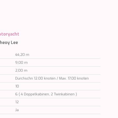
toryacht
Cheoy Lee
44,20 m
9,00 m
2,00 m
Durchschn 12.00 knoten / Max. 17.00 knoten
10
6 ( 4 Doppelkabinen, 2 Twinkabinen )
12
Ja