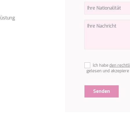
rüstung
Ich habe
den rechtl
gelesen und akzepiere 
Senden