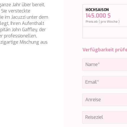
ganze Jahr über bereit,
HOCHSAISON
 Sie versteckte
145.000 $
ie im Jacuzzi unter dem
Preis ab ( pro Woche )
legt, Ihren Aufenthalt
itän John Gaffley, der
r professionellen,
inzigartige Mischung aus
Verfügbarkeit prüf