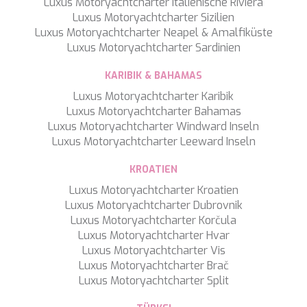
Luxus Motoryachtcharter Italienische Riviera
Luxus Motoryachtcharter Sizilien
Luxus Motoryachtcharter Neapel & Amalfiküste
Luxus Motoryachtcharter Sardinien
KARIBIK & BAHAMAS
Luxus Motoryachtcharter Karibik
Luxus Motoryachtcharter Bahamas
Luxus Motoryachtcharter Windward Inseln
Luxus Motoryachtcharter Leeward Inseln
KROATIEN
Luxus Motoryachtcharter Kroatien
Luxus Motoryachtcharter Dubrovnik
Luxus Motoryachtcharter Korčula
Luxus Motoryachtcharter Hvar
Luxus Motoryachtcharter Vis
Luxus Motoryachtcharter Brač
Luxus Motoryachtcharter Split
Konfiguration speichern
Alle akzeptieren