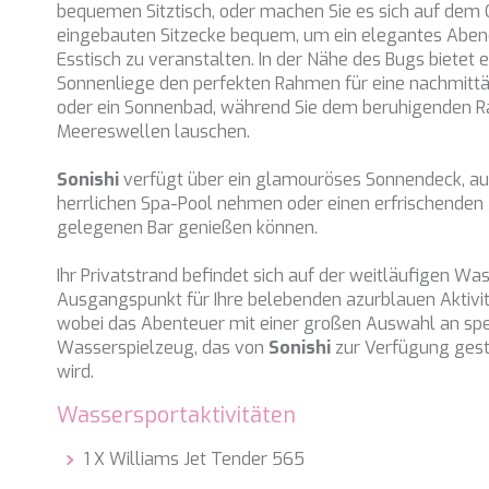
bequemen Sitztisch, oder machen Sie es sich auf dem 
eingebauten Sitzecke bequem, um ein elegantes Abe
Esstisch zu veranstalten. In der Nähe des Bugs bietet 
Sonnenliege den perfekten Rahmen für eine nachmitt
oder ein Sonnenbad, während Sie dem beruhigenden R
Meereswellen lauschen.
Sonishi
verfügt über ein glamouröses Sonnendeck, au
herrlichen Spa-Pool nehmen oder einen erfrischenden 
gelegenen Bar genießen können.
Ihr Privatstrand befindet sich auf der weitläufigen Was
Ausgangspunkt für Ihre belebenden azurblauen Aktivit
wobei das Abenteuer mit einer großen Auswahl an s
Wasserspielzeug, das von
Sonishi
zur Verfügung geste
wird.
Wassersportaktivitäten
1 X Williams Jet Tender 565