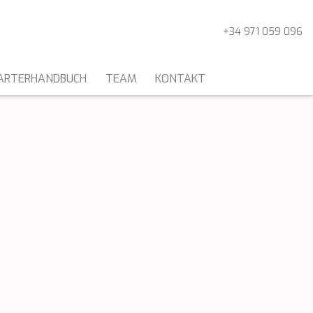
+34 971 059 096
ARTERHANDBUCH
TEAM
KONTAKT
KATAMARANE