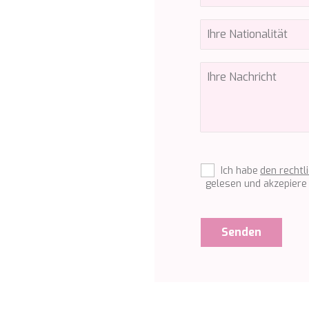
)
Ich habe
den rechtl
gelesen und akzepiere 
Senden