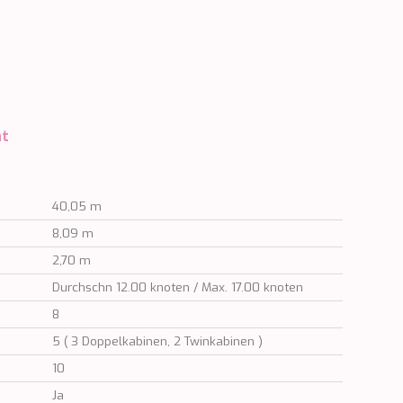
ht
40,05 m
8,09 m
2,70 m
Durchschn 12.00 knoten / Max. 17.00 knoten
8
5 ( 3 Doppelkabinen, 2 Twinkabinen )
10
Ja