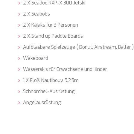
2 X Seadoo RXP-X 300 Jetski
2 X Seabobs
2 X Kajaks für 3 Personen
2 X Stand up Paddle Boards
Aufblasbare Spielzeuge ( Donut, Airstream, Baller 
Wakeboard
Wasserskis für Erwachsene und Kinder
1 X Floß Nautibouy 5,25m
Schnorchel-Ausrüstung
Angelausrüstung