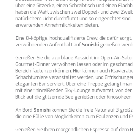
über eine Sitzecke, einen Schreibtisch und einen Flachb
haben die Wahl zwischen zwei Doppel- und zwei Zwei
natürlichem Licht durchflutet und so eingerichtet sind, 
erwartenden Annehmlichkeiten bieten.
E
ine 8-köpfige, hochqualifizierte Crew, die dafür sorgt,
verwöhnenden Aufenthalt auf
Sonishi
genießen werd
Genießen Sie die azurblaue Aussicht im Open-Air-Salon
Gourmet-Dinner verwöhnen lassen oder im geschmack
Bereich faulenzen können. Hier können auch Klaviera
Schachturniere veranstaltet werden, und Erfrischung
eleganten Bar serviert. Über eine Treppe gelangt man
mit einer hinreißenden Sky-Lounge aufwartet, von der
Blick auf die glitzernde See genießen oder Kinosoireen
An Bord
Sonishi
können Sie die freie Natur auf 3 gro
die eine Fülle von Möglichkeiten zum Faulenzen und E
Genießen Sie Ihren morgendlichen Espresso auf dem 