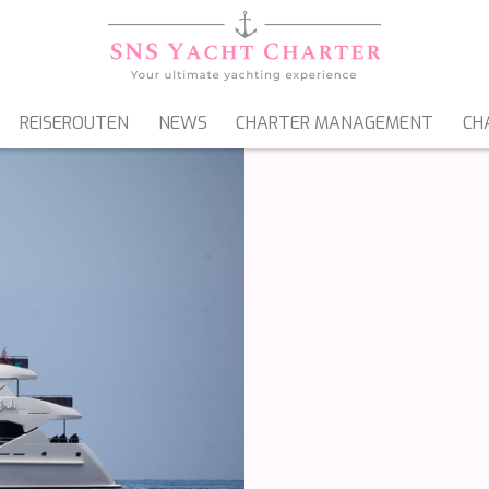
REISEROUTEN
NEWS
CHARTER MANAGEMENT
CH
SEGELYACHTEN
GULETS & MOTORSEGLER