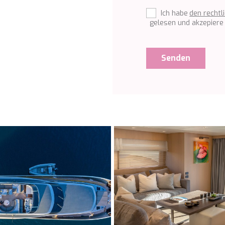
Ich habe
den rechtl
gelesen und akzepiere 
Senden