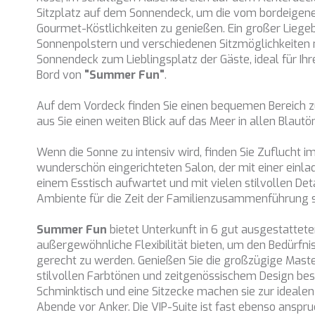
Sitzplatz auf dem Sonnendeck, um die vom bordeigene
Gourmet-Köstlichkeiten zu genießen. Ein großer Liege
Sonnenpolstern und verschiedenen Sitzmöglichkeiten
Sonnendeck zum Lieblingsplatz der Gäste, ideal für Ihr
Bord von
"Summer Fun"
.
Auf dem Vordeck finden Sie einen bequemen Bereich 
aus Sie einen weiten Blick auf das Meer in allen Blau
Wenn die Sonne zu intensiv wird, finden Sie Zuflucht im
wunderschön eingerichteten Salon, der mit einer einl
einem Esstisch aufwartet und mit vielen stilvollen Det
Ambiente für die Zeit der Familienzusammenführung s
Summer Fun
bietet Unterkunft in 6 gut ausgestattete
außergewöhnliche Flexibilität bieten, um den Bedürfni
gerecht zu werden. Genießen Sie die großzügige Master
stilvollen Farbtönen und zeitgenössischem Design bes
Schminktisch und eine Sitzecke machen sie zur idealen
Abende vor Anker. Die VIP-Suite ist fast ebenso anspr