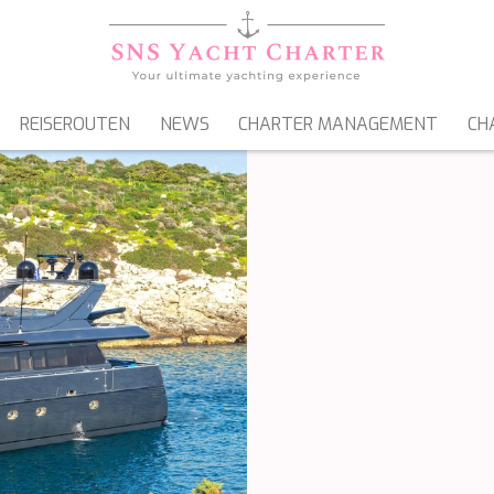
REISEROUTEN
NEWS
CHARTER MANAGEMENT
CH
SEGELYACHTEN
GULETS & MOTORSEGLER