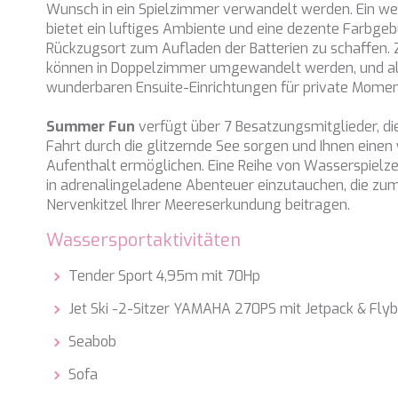
Wunsch in ein Spielzimmer verwandelt werden. Ein w
bietet ein luftiges Ambiente und eine dezente Farbge
Rückzugsort zum Aufladen der Batterien zu schaffen
können in Doppelzimmer umgewandelt werden, und all
wunderbaren Ensuite-Einrichtungen für private Mome
Summer Fun
verfügt über 7 Besatzungsmitglieder, die
Fahrt durch die glitzernde See sorgen und Ihnen einen
Aufenthalt ermöglichen. Eine Reihe von Wasserspielz
in adrenalingeladene Abenteuer einzutauchen, die zu
Nervenkitzel Ihrer Meereserkundung beitragen.
Wassersportaktivitäten
Tender Sport 4,95m mit 70Hp
Jet Ski -2-Sitzer YAMAHA 270PS mit Jetpack & Fly
Seabob
Sofa