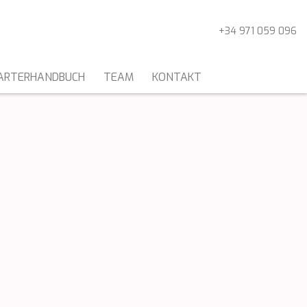
+34 971 059 096
ARTERHANDBUCH
TEAM
KONTAKT
KATAMARANE