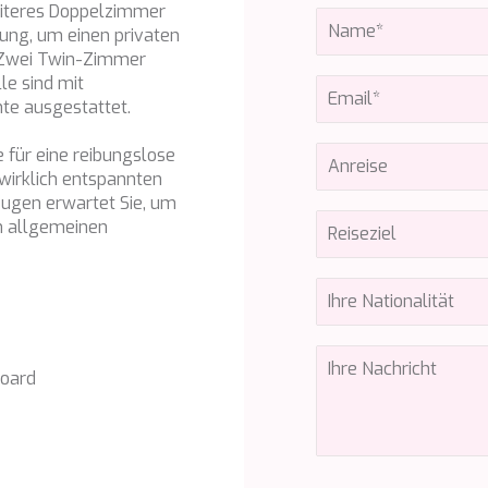
eiteres Doppelzimmer
bung, um einen privaten
. Zwei Twin-Zimmer
e sind mit
nte ausgestattet.
 für eine reibungslose
 wirklich entspannten
eugen erwartet Sie, um
m allgemeinen
board