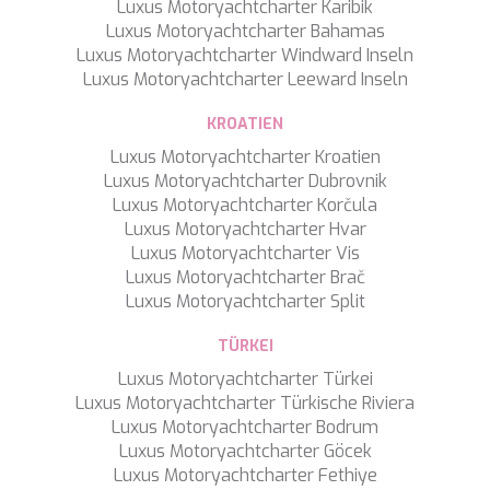
Luxus Motoryachtcharter Karibik
Luxus Motoryachtcharter Bahamas
Luxus Motoryachtcharter Windward Inseln
Luxus Motoryachtcharter Leeward Inseln
KROATIEN
Luxus Motoryachtcharter Kroatien
Luxus Motoryachtcharter Dubrovnik
Luxus Motoryachtcharter Korčula
Luxus Motoryachtcharter Hvar
Luxus Motoryachtcharter Vis
Luxus Motoryachtcharter Brač
Luxus Motoryachtcharter Split
TÜRKEI
Konfiguration speichern
Alle akzeptieren
Luxus Motoryachtcharter Türkei
Luxus Motoryachtcharter Türkische Riviera
Luxus Motoryachtcharter Bodrum
Luxus Motoryachtcharter Göcek
Luxus Motoryachtcharter Fethiye