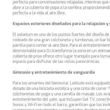
perfecta para conversaciones relajadas, mientras que
abre a la cubierta de popa a la sombra, proporcionando
perfecta a la vida al aire libre.
Espacios exteriores diseñados para la relajación y
El solarium es uno de los puntos fuertes del diseño de 
rodeado de una gran colchoneta y tumbonas, un bar b
parrilla para comer al aire libre. Para el entretenimie
desmontable para DJ transforma la zona en un animado
cubierta de proa ofrece otro lugar tranquilo para tomar
espacio para disfrutar de las vistas panorámicas.
Gimnasio y entretenimiento de vanguardia
Para los amantes del bienestar, Latitude está equipad
dotado de una bicicleta estática y una cinta de corre
colchonetas de yoga y una camilla de masaje. Los av
entretenimiento del yate, que incluyen Sat TV, conecti
Sonos y Wi-Fi en todo el barco, garantizan que los inv