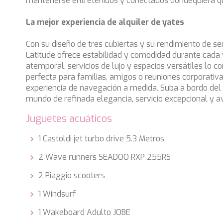
mantenerse entretenidos y conectados dondequiera qu
La mejor experiencia de alquiler de yates
Con su diseño de tres cubiertas y su rendimiento de 
Latitude ofrece estabilidad y comodidad durante cada v
atemporal, servicios de lujo y espacios versátiles lo co
perfecta para familias, amigos o reuniones corporati
experiencia de navegación a medida. Suba a bordo del
mundo de refinada elegancia, servicio excepcional y a
Juguetes acuáticos
1 Castoldi jet turbo drive 5.3 Metros
2 Wave runners SEADOO RXP 255RS
2 Piaggio scooters
1 Windsurf
1 Wakeboard Adulto JOBE