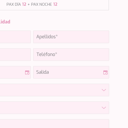
PAX DÍA
12
+ PAX NOCHE
12
lidad