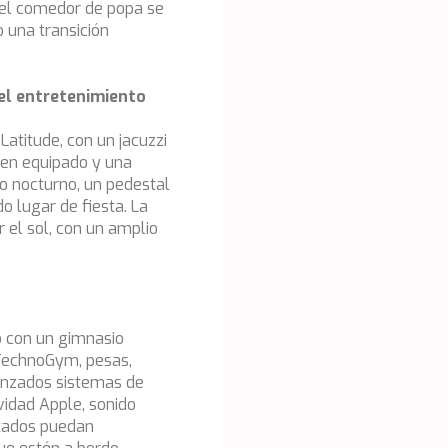
 el comedor de popa se
 una transición
 el entretenimiento
Latitude, con un jacuzzi
ien equipado y una
nto nocturno, un pedestal
 lugar de fiesta. La
 el sol, con un amplio
o con un gimnasio
r TechnoGym, pesas,
anzados sistemas de
vidad Apple, sonido
itados puedan