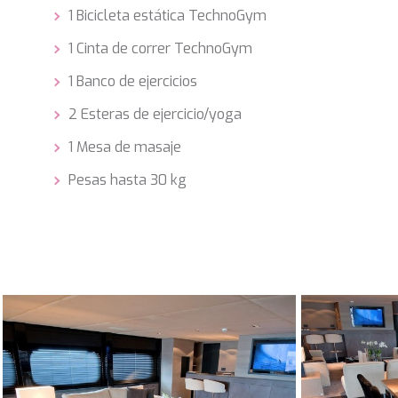
1 Bicicleta estática TechnoGym
1 Cinta de correr TechnoGym
1 Banco de ejercicios
2 Esteras de ejercicio/yoga
1 Mesa de masaje
Pesas hasta 30 kg