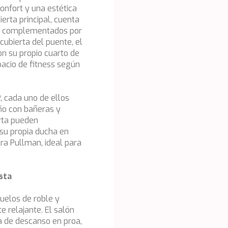
onfort y una estética
ierta principal, cuenta
ar, complementados por
cubierta del puente, el
n su propio cuarto de
pacio de fitness según
, cada uno de ellos
ño con bañeras y
rta pueden
su propia ducha en
ra Pullman, ideal para
sta
suelos de roble y
e relajante. El salón
a de descanso en proa,