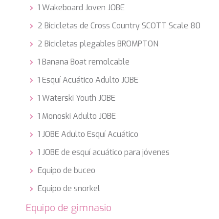
1 Wakeboard Joven JOBE
2 Bicicletas de Cross Country SCOTT Scale 80
2 Bicicletas plegables BROMPTON
1 Banana Boat remolcable
1 Esquí Acuático Adulto JOBE
1 Waterski Youth JOBE
1 Monoski Adulto JOBE
1 JOBE Adulto Esquí Acuático
1 JOBE de esquí acuático para jóvenes
Equipo de buceo
Equipo de snorkel
Equipo de gimnasio