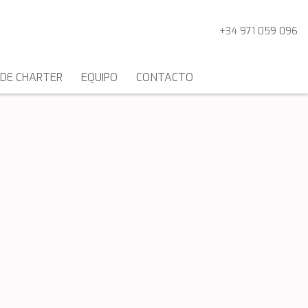
+34 971 059 096
 DE CHARTER
EQUIPO
CONTACTO
CATAMARANES