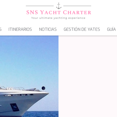
S
ITINERARIOS
NOTICIAS
GESTIÓN DE YATES
GUÍA
VELEROS
GOLETAS & MOTOVELEROS