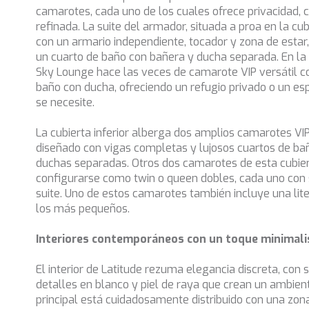
camarotes, cada uno de los cuales ofrece privacidad, c
refinada. La suite del armador, situada a proa en la cub
con un armario independiente, tocador y zona de est
un cuarto de baño con bañera y ducha separada. En la 
Sky Lounge hace las veces de camarote VIP versátil co
baño con ducha, ofreciendo un refugio privado o un es
se necesite.
La cubierta inferior alberga dos amplios camarotes VIP
diseñado con vigas completas y lujosos cuartos de ba
duchas separadas. Otros dos camarotes de esta cubie
configurarse como twin o queen dobles, cada uno con 
suite. Uno de estos camarotes también incluye una lite
los más pequeños.
Interiores contemporáneos con un toque minimali
El interior de Latitude rezuma elegancia discreta, con 
detalles en blanco y piel de raya que crean un ambient
principal está cuidadosamente distribuido con una zon