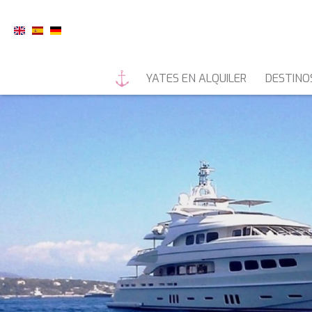
YATES EN ALQUILER
DESTINO
YATES A MOTOR