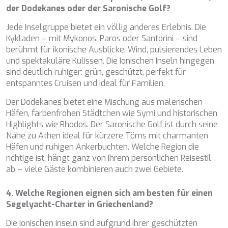
der Dodekanes oder der Saronische Golf?
Jede Inselgruppe bietet ein völlig anderes Erlebnis. Die
Kykladen – mit Mykonos, Paros oder Santorini – sind
berühmt für ikonische Ausblicke, Wind, pulsierendes Leben
und spektakuläre Kulissen. Die Ionischen Inseln hingegen
sind deutlich ruhiger: grün, geschützt, perfekt für
entspanntes Cruisen und ideal für Familien.
Der Dodekanes bietet eine Mischung aus malerischen
Häfen, farbenfrohen Städtchen wie Symi und historischen
Highlights wie Rhodos. Der Saronische Golf ist durch seine
Nähe zu Athen ideal für kürzere Törns mit charmanten
Häfen und ruhigen Ankerbuchten. Welche Region die
richtige ist, hängt ganz von Ihrem persönlichen Reisestil
ab – viele Gäste kombinieren auch zwei Gebiete.
4. Welche Regionen eignen sich am besten für einen
Segelyacht-Charter in Griechenland?
Die Ionischen Inseln sind aufgrund ihrer geschützten