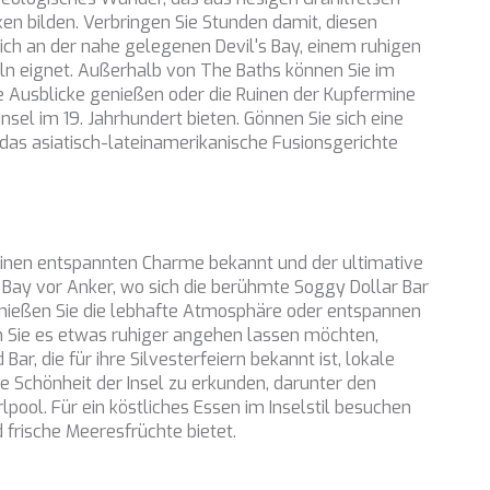
ken bilden. Verbringen Sie Stunden damit, diesen
sich an der nahe gelegenen Devil's Bay, einem ruhigen
ln eignet. Außerhalb von The Baths können Sie im
 Ausblicke genießen oder die Ruinen der Kupfermine
Insel im 19. Jahrhundert bieten. Gönnen Sie sich eine
das asiatisch-lateinamerikanische Fusionsgerichte
seinen entspannten Charme bekannt und der ultimative
 Bay vor Anker, wo sich die berühmte Soggy Dollar Bar
 Genießen Sie die lebhafte Atmosphäre oder entspannen
n Sie es etwas ruhiger angehen lassen möchten,
ar, die für ihre Silvesterfeiern bekannt ist, lokale
e Schönheit der Insel zu erkunden, darunter den
pool. Für ein köstliches Essen im Inselstil besuchen
frische Meeresfrüchte bietet.