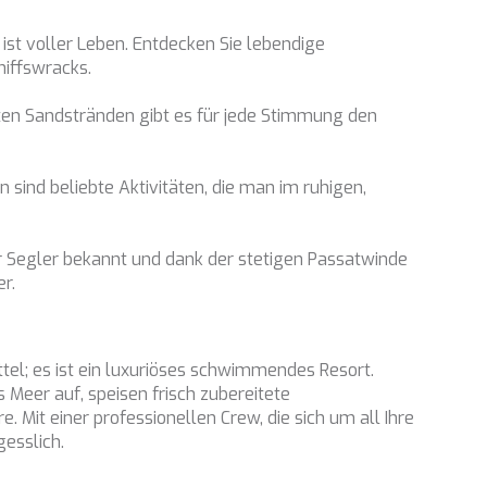
ist voller Leben. Entdecken Sie lebendige
hiffswracks.
ten Sandstränden gibt es für jede Stimmung den
 sind beliebte Aktivitäten, die man im ruhigen,
für Segler bekannt und dank der stetigen Passatwinde
r.
ttel; es ist ein luxuriöses schwimmendes Resort.
s Meer auf, speisen frisch zubereitete
 Mit einer professionellen Crew, die sich um all Ihre
esslich.