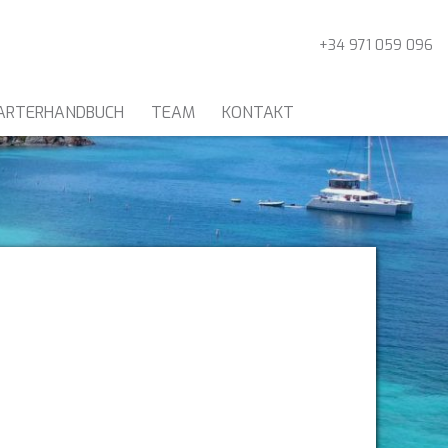
+34 971 059 096
ARTERHANDBUCH
TEAM
KONTAKT
KATAMARANE