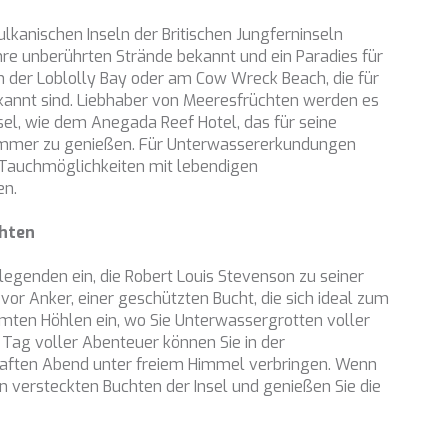
ulkanischen Inseln der Britischen Jungferninseln
 ihre unberührten Strände bekannt und ein Paradies für
n der Loblolly Bay oder am Cow Wreck Beach, die für
kannt sind. Liebhaber von Meeresfrüchten werden es
sel, wie dem Anegada Reef Hotel, das für seine
mmer zu genießen. Für Unterwassererkundungen
 Tauchmöglichkeiten mit lebendigen
en.
chten
legenden ein, die Robert Louis Stevenson zu seiner
 vor Anker, einer geschützten Bucht, die sich ideal zum
hmten Höhlen ein, wo Sie Unterwassergrotten voller
Tag voller Abenteuer können Sie in der
aften Abend unter freiem Himmel verbringen. Wenn
en versteckten Buchten der Insel und genießen Sie die