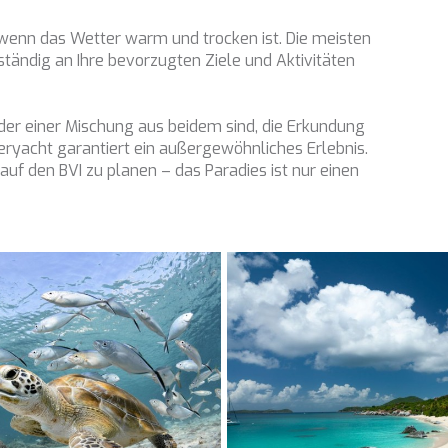
l, wenn das Wetter warm und trocken ist. Die meisten
lständig an Ihre bevorzugten Ziele und Aktivitäten
der einer Mischung aus beidem sind, die Erkundung
teryacht garantiert ein außergewöhnliches Erlebnis.
uf den BVI zu planen – das Paradies ist nur einen