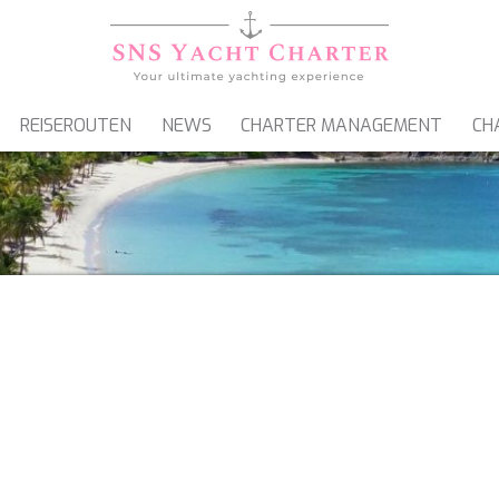
REISEROUTEN
NEWS
CHARTER MANAGEMENT
CH
SEGELYACHTEN
GULETS & MOTORSEGLER