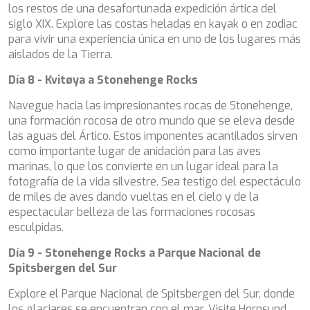
los restos de una desafortunada expedición ártica del
siglo XIX. Explore las costas heladas en kayak o en zodiac
para vivir una experiencia única en uno de los lugares más
aislados de la Tierra.
Día 8 - Kvitøya a Stonehenge Rocks
Navegue hacia las impresionantes rocas de Stonehenge,
una formación rocosa de otro mundo que se eleva desde
las aguas del Ártico. Estos imponentes acantilados sirven
como importante lugar de anidación para las aves
marinas, lo que los convierte en un lugar ideal para la
fotografía de la vida silvestre. Sea testigo del espectáculo
de miles de aves dando vueltas en el cielo y de la
espectacular belleza de las formaciones rocosas
esculpidas.
Día 9 - Stonehenge Rocks a Parque Nacional de
Spitsbergen del Sur
Explore el Parque Nacional de Spitsbergen del Sur, donde
los glaciares se encuentran con el mar. Visite Hornsund,