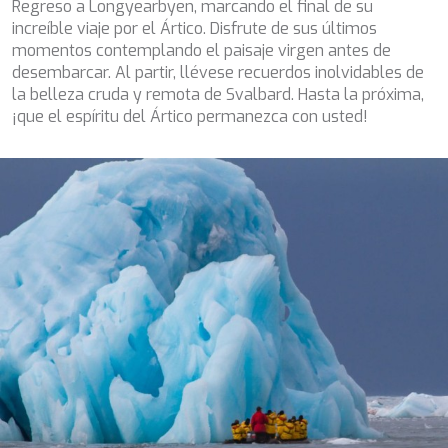
Regreso a Longyearbyen, marcando el final de su
increíble viaje por el Ártico. Disfrute de sus últimos
momentos contemplando el paisaje virgen antes de
desembarcar. Al partir, llévese recuerdos inolvidables de
la belleza cruda y remota de Svalbard. Hasta la próxima,
¡que el espíritu del Ártico permanezca con usted!