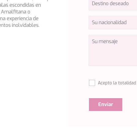
alas escondidas en
a Amalfitana o
na experiencia de
ntos inolvidables.
Acepto la totalidad
Enviar