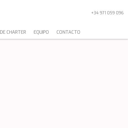
+34 971 059 096
 DE CHARTER
EQUIPO
CONTACTO
CATAMARANES