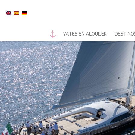
YATES EN ALQUILER
DESTINO
YATES A MOTOR