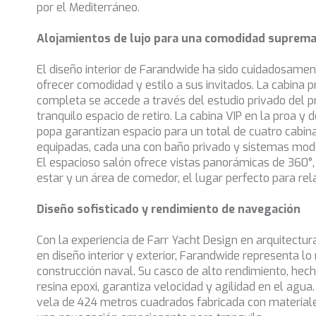
por el Mediterráneo.
Alojamientos de lujo para una comodidad suprem
El diseño interior de Farandwide ha sido cuidadosamen
ofrecer comodidad y estilo a sus invitados. La cabina 
completa se accede a través del estudio privado del pr
tranquilo espacio de retiro. La cabina VIP en la proa y 
popa garantizan espacio para un total de cuatro cabi
equipadas, cada una con baño privado y sistemas mode
El espacioso salón ofrece vistas panorámicas de 360°
estar y un área de comedor, el lugar perfecto para relaj
Diseño sofisticado y rendimiento de navegación
Con la experiencia de Farr Yacht Design en arquitectu
en diseño interior y exterior, Farandwide representa lo
construcción naval. Su casco de alto rendimiento, hec
resina epoxi, garantiza velocidad y agilidad en el agua
vela de 424 metros cuadrados fabricada con materia