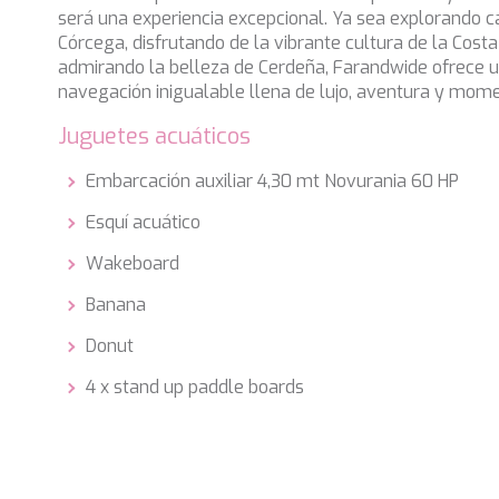
será una experiencia excepcional. Ya sea explorando c
Córcega, disfrutando de la vibrante cultura de la Cost
admirando la belleza de Cerdeña, Farandwide ofrece u
navegación inigualable llena de lujo, aventura y mome
Juguetes acuáticos
Embarcación auxiliar 4,30 mt Novurania 60 HP
Esquí acuático
Wakeboard
Banana
Donut
4 x stand up paddle boards