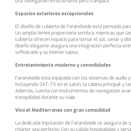
una navegación emocionante pero tranquila.
Espacios exteriores excepcionales
El diseño de cubierta de Farandwide está pensado para d
Un amplio bimini proporciona sombra, mientras que la
cubierta ofrecen espacio para tomar el sol, cenar y dis
diseño elegante asegura una integración perfecta entr
sofisticado y su interior lujoso.
Entretenimiento moderno y comodidades
Farandwide está equipada con los sistemas de audio 
incluyendo SAT-TV en el salón, la cabina principal y la
Además, cuenta con instrumentos de navegación ava
tranquilidad durante su viaje.
Viva el Mediterráneo con gran comodidad
La dedicada tripulación de Farandwide se asegura de 
chárter sea perfecto. Con su cálida hospitalidad y servic