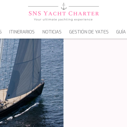
S
ITINERARIOS
NOTICIAS
GESTIÓN DE YATES
GUÍA
VELEROS
GOLETAS & MOTOVELEROS