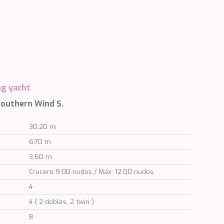
ng yacht
 Southern Wind S.
30,20 m
6,70 m
3,60 m
Crucero 9.00 nudos / Máx. 12.00 nudos
4
4 ( 2 dobles, 2 twin )
8