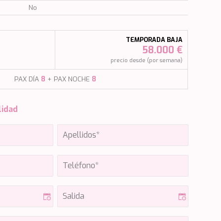
No
TEMPORADA BAJA
58.000 €
)
precio desde (por semana)
PAX DÍA
8
+ PAX NOCHE
8
lidad