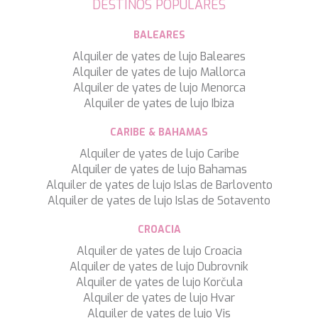
WAVE
DESTINOS POPULARES
WHISPER
WHISPER V
BALEARES
WHITEHAVEN
Alquiler de yates de lujo Baleares
WORLD'S END
Alquiler de yates de lujo Mallorca
WYLDECREST
Alquiler de yates de lujo Menorca
XMOTION
Alquiler de yates de lujo Ibiza
YOLO
ZALIV III
CARIBE & BAHAMAS
ZEN VIBES
Alquiler de yates de lujo Caribe
ZENJI
Alquiler de yates de lujo Bahamas
Alquiler de yates de lujo Islas de Barlovento
Alquiler de yates de lujo Islas de Sotavento
CROACIA
Alquiler de yates de lujo Croacia
Alquiler de yates de lujo Dubrovnik
Alquiler de yates de lujo Korčula
Alquiler de yates de lujo Hvar
Alquiler de yates de lujo Vis