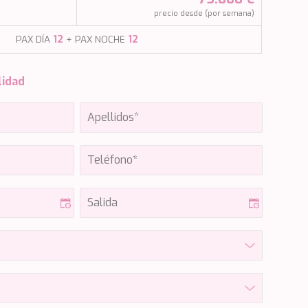
)
precio desde (por semana)
PAX DÍA
12
+ PAX NOCHE
12
lidad