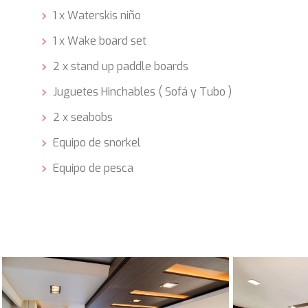
1 x Waterskis niño
1 x Wake board set
2 x stand up paddle boards
Juguetes Hinchables ( Sofá y Tubo )
2 x seabobs
Equipo de snorkel
Equipo de pesca