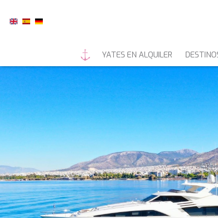
YATES EN ALQUILER
DESTINO
YATES A MOTOR