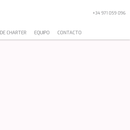
+34 971 059 096
 DE CHARTER
EQUIPO
CONTACTO
CATAMARANES