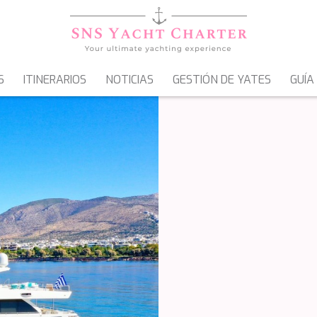
S
ITINERARIOS
NOTICIAS
GESTIÓN DE YATES
GUÍA
VELEROS
GOLETAS & MOTOVELEROS