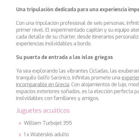
Una tripulación dedicada para una experiencia imp
Con una tripulación profesional de seis personas, Infini
primer nivel. El experimentado capitán y su equipo at
cada detalle de su chárter, desde itinerarios personal
experiencias inolvidables a bordo.
Su puerta de entrada a las islas griegas
Ya sea explorando las vibrantes Cícladas, las exuberant
tranquilo Golfo Sarónico, Infinitas promete una
experie
incomparable en Grecia
. Con alojamientos de lujo, m
espacios exteriores soñados, es la elección perfecta p
inolvidables con familiares y amigos.
Juguetes acuáticos
William Turbojet 395
1 x Waterskis adulto