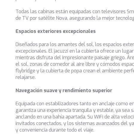
Todas las cabinas están equipadas con televisores S
de TV por satélite Nova, asegurando la mejor tecnolog
Espacios exteriores excepcionales
Diseñados para los amantes del sol, los espacios exteri
excepcionales. El jacuzzi en la cubierta ofrece un lugar
mientras disfruta del impresionante paisaje griego. Á
el sol, zonas de comedor al aire libre y cómodos espac
flybridge y la cubierta de popa crean el ambiente perfe
relajarse.
Navegación suave y rendimiento superior
Equipada con estabilizadores tanto en anclaje como en
garantiza una experiencia tranquila y estable, ya sea sa
anclando en una bahía apartada. Su WiFi de alta veloc
invitados conectados, y los sistemas avanzados del 
y conveniencia durante todo el viaje.