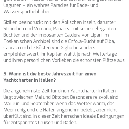
Lagunen – ein wahres Paradies für Bade- und
Wassersportliebhaber.
Sizilien beeindruckt mit den Äolischen Inseln, darunter
Stromboli und Vulcano, Panarea mit seinen eleganten
Buchten und der imposanten Caldera von Lipari. Im
Toskanischen Archipel sind die Enfola-Bucht auf Elba,
Capraia und die Küsten von Giglio besonders
empfehlenswert. Ihr Kapitän wählt je nach Wetterlage
und Ihren persönlichen Vorlieben die schönsten Plätze aus.
5. Wann ist die beste Jahreszeit für einen
Yachtcharter in Italien?
Die angenehmste Zeit für einen Yachtcharter in Italien
liegt zwischen Mai und Oktober. Besonders reizvoll sind
Mai, Juni und September, wenn das Wetter warm, das
Meer ruhig und die Häfen angenehm belebt, aber nicht
überfüllt sind. In dieser Zeit herrschen ideale Bedingungen
für entspanntes Cruisen und Baden.