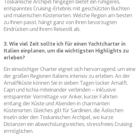
Toskanische Archipel hingegen bietet ein ruhigeres,
entspanntes Cruising-Erlebnis mit geschützten Buchten
und malerischen Küstenorten. Welche Region am besten
zu Ihnen passt, hängt ganz von Ihren bevorzugten
Eindrücken und Ihrem Reisestil ab.
3. Wie viel Zeit sollte ich für einen Yachtcharter in
Italien einplanen, um die wichtigsten Highlights zu
erleben?
Ein einwöchiger Charter eignet sich hervorragend, um eine
der großen Regionen Italiens intensiv zu erleben. An der
Amalfiküste können Sie in sieben Tagen locker Amalfi,
Capri und Ischia miteinander verbinden – inklusive
entspannter Vormittage vor Anker, kurzer Fahrten
entlang der Küste und Abenden in charmanten
Küstenorten. Gleiches gilt für Sardinien, die Äolischen
Inseln oder den Toskanischen Archipel, wo kurze
Distanzen ein abwechslungsreiches, stressfreies Cruising
ermöglichen.