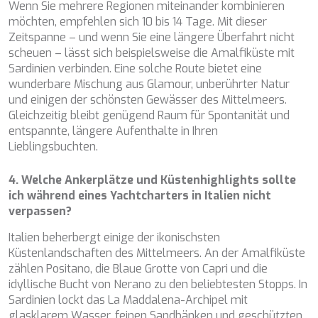
Wenn Sie mehrere Regionen miteinander kombinieren
möchten, empfehlen sich 10 bis 14 Tage. Mit dieser
Zeitspanne – und wenn Sie eine längere Überfahrt nicht
scheuen – lässt sich beispielsweise die Amalfiküste mit
Sardinien verbinden. Eine solche Route bietet eine
wunderbare Mischung aus Glamour, unberührter Natur
und einigen der schönsten Gewässer des Mittelmeers.
Gleichzeitig bleibt genügend Raum für Spontanität und
entspannte, längere Aufenthalte in Ihren
Lieblingsbuchten.
4. Welche Ankerplätze und Küstenhighlights sollte
ich während eines Yachtcharters in Italien nicht
verpassen?
Italien beherbergt einige der ikonischsten
Küstenlandschaften des Mittelmeers. An der Amalfiküste
zählen Positano, die Blaue Grotte von Capri und die
idyllische Bucht von Nerano zu den beliebtesten Stopps. In
Sardinien lockt das La Maddalena-Archipel mit
glasklarem Wasser, feinen Sandbänken und geschützten