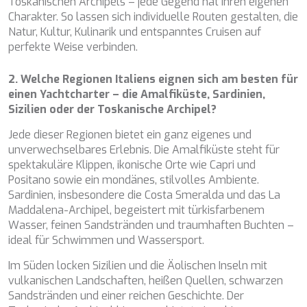
Toskanischen Archipels – jede Gegend hat ihren eigenen
Charakter. So lassen sich individuelle Routen gestalten, die
Natur, Kultur, Kulinarik und entspanntes Cruisen auf
perfekte Weise verbinden.
2. Welche Regionen Italiens eignen sich am besten für
einen Yachtcharter – die Amalfiküste, Sardinien,
Sizilien oder der Toskanische Archipel?
Jede dieser Regionen bietet ein ganz eigenes und
unverwechselbares Erlebnis. Die Amalfiküste steht für
spektakuläre Klippen, ikonische Orte wie Capri und
Positano sowie ein mondänes, stilvolles Ambiente.
Sardinien, insbesondere die Costa Smeralda und das La
Maddalena-Archipel, begeistert mit türkisfarbenem
Wasser, feinen Sandstränden und traumhaften Buchten –
ideal für Schwimmen und Wassersport.
Im Süden locken Sizilien und die Äolischen Inseln mit
vulkanischen Landschaften, heißen Quellen, schwarzen
Sandstränden und einer reichen Geschichte. Der