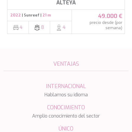
ALTEYA
49.000 €
2022
| Sunreef |
21 m
precio desde (por
4
8
4
semana)
VENTAJAS
INTERNACIONAL
Hablamos su idioma
CONOCIMIENTO
Amplio conocimiento del sector
ÚNICO