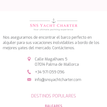
Nos aseguramos de encontrar el barco perfecto en
alquiler para sus vacaciones inolvidables a bordo de los
mejores yates del mercado. Contáctenos.
Calle Magalhaes 5
07014 Palma de Mallorca
+34 971 059 096
info@snsyachtcharter.com
DESTINOS POPULARES
BALEARES