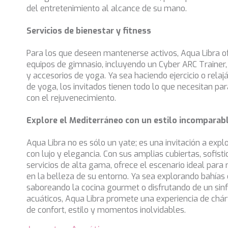
del entretenimiento al alcance de su mano.
Servicios de bienestar y fitness
Para los que deseen mantenerse activos, Aqua Libra o
equipos de gimnasio, incluyendo un Cyber ARC Traine
y accesorios de yoga. Ya sea haciendo ejercicio o rela
de yoga, los invitados tienen todo lo que necesitan para
con el rejuvenecimiento.
Explore el Mediterráneo con un estilo incomparab
Aqua Libra no es sólo un yate; es una invitación a expl
con lujo y elegancia. Con sus amplias cubiertas, sofisti
servicios de alta gama, ofrece el escenario ideal para
en la belleza de su entorno. Ya sea explorando bahías
saboreando la cocina gourmet o disfrutando de un sinf
acuáticos, Aqua Libra promete una experiencia de chár
de confort, estilo y momentos inolvidables.