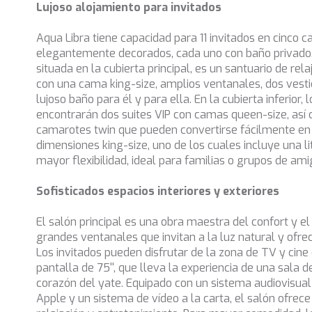
Lujoso alojamiento para invitados
Aqua Libra tiene capacidad para 11 invitados en cinco 
elegantemente decorados, cada uno con baño privado. L
situada en la cubierta principal, es un santuario de relaj
con una cama king-size, amplios ventanales, dos vesti
lujoso baño para él y para ella. En la cubierta inferior, 
encontrarán dos suites VIP con camas queen-size, así
camarotes twin que pueden convertirse fácilmente e
dimensiones king-size, uno de los cuales incluye una l
mayor flexibilidad, ideal para familias o grupos de ami
Sofisticados espacios interiores y exteriores
El salón principal es una obra maestra del confort y e
grandes ventanales que invitan a la luz natural y ofre
Los invitados pueden disfrutar de la zona de TV y cine
pantalla de 75'', que lleva la experiencia de una sala d
corazón del yate. Equipado con un sistema audiovisual
Apple y un sistema de vídeo a la carta, el salón ofrece