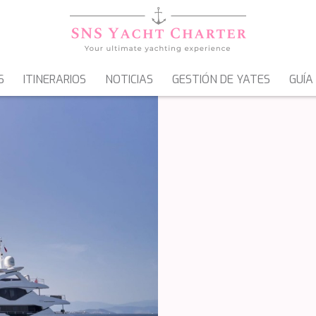
S
ITINERARIOS
NOTICIAS
GESTIÓN DE YATES
GUÍA
VELEROS
GOLETAS & MOTOVELEROS