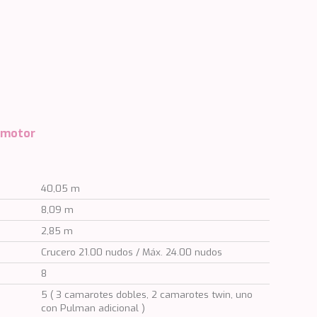
 motor
40,05 m
8,09 m
2,85 m
Crucero 21.00 nudos / Máx. 24.00 nudos
8
5 ( 3 camarotes dobles, 2 camarotes twin, uno
con Pulman adicional )