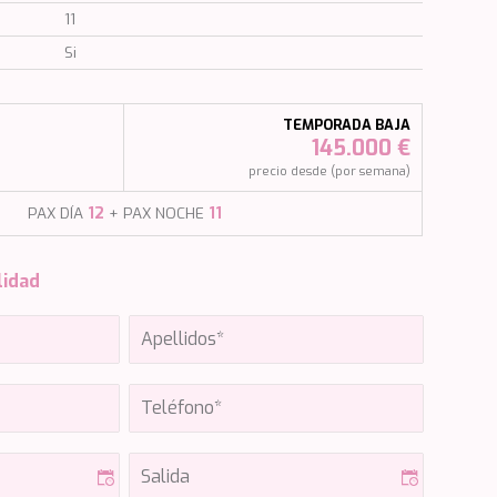
11
Si
TEMPORADA BAJA
145.000 €
)
precio desde (por semana)
PAX DÍA
12
+ PAX NOCHE
11
lidad