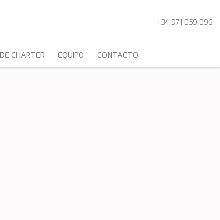
+34 971 059 096
 DE CHARTER
EQUIPO
CONTACTO
CATAMARANES