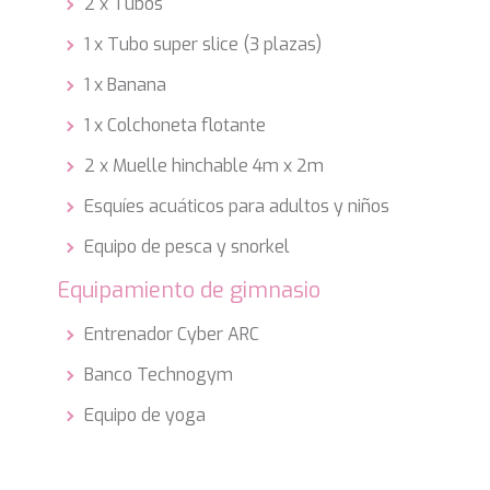
2 x Tubos
1 x Tubo super slice (3 plazas)
1 x Banana
1 x Colchoneta flotante
2 x Muelle hinchable 4m x 2m
Esquíes acuáticos para adultos y niños
Equipo de pesca y snorkel
Equipamiento de gimnasio
Entrenador Cyber ARC
Banco Technogym
Equipo de yoga