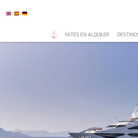
YATES EN ALQUILER
DESTINO
YATES A MOTOR