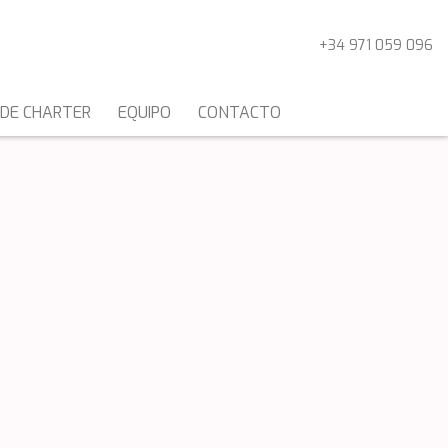
+34 971 059 096
 DE CHARTER
EQUIPO
CONTACTO
CATAMARANES