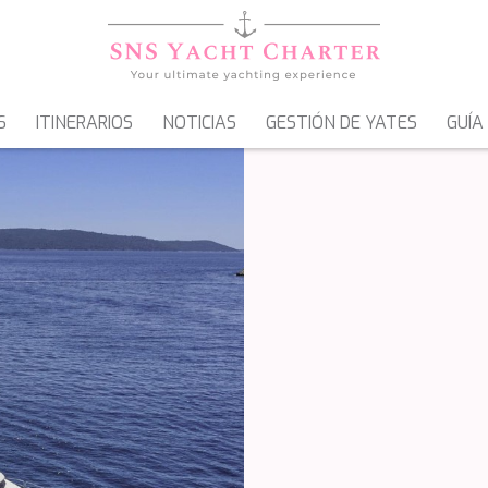
S
ITINERARIOS
NOTICIAS
GESTIÓN DE YATES
GUÍA
VELEROS
GOLETAS & MOTOVELEROS