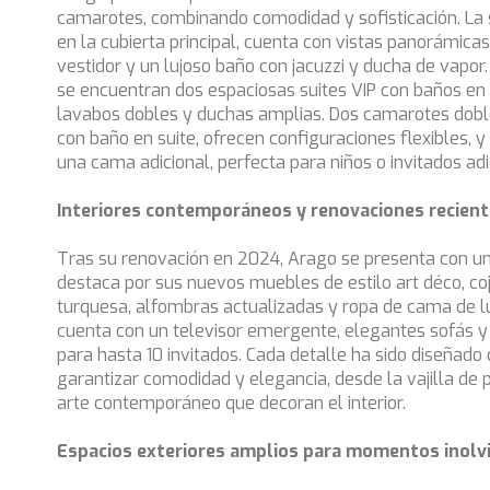
camarotes, combinando comodidad y sofisticación. La su
en la cubierta principal, cuenta con vistas panorámica
vestidor y un lujoso baño con jacuzzi y ducha de vapor. 
se encuentran dos espaciosas suites VIP con baños en 
lavabos dobles y duchas amplias. Dos camarotes dobl
con baño en suite, ofrecen configuraciones flexibles, y
una cama adicional, perfecta para niños o invitados adi
Interiores contemporáneos y renovaciones recien
Tras su renovación en 2024, Arago se presenta con un
destaca por sus nuevos muebles de estilo art déco, co
turquesa, alfombras actualizadas y ropa de cama de luj
cuenta con un televisor emergente, elegantes sofás y
para hasta 10 invitados. Cada detalle ha sido diseñad
garantizar comodidad y elegancia, desde la vajilla de 
arte contemporáneo que decoran el interior.
Espacios exteriores amplios para momentos inolv