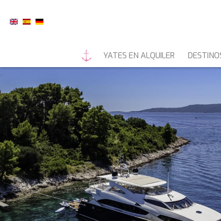
YATES EN ALQUILER
DESTINO
YATES A MOTOR