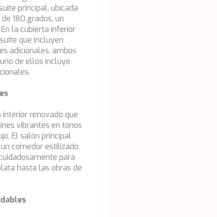
ite principal, ubicada
s de 180 grados, un
En la cubierta inferior
suite que incluyen
es adicionales, ambos
 uno de ellos incluye
cionales.
tes
 interior renovado que
jines vibrantes en tonos
o. El salón principal
 un comedor estilizado
o cuidadosamente para
plata hasta las obras de
idables