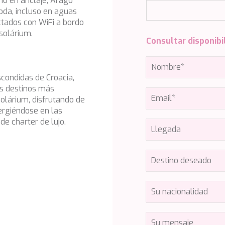
mo en anclaje, Arago
oda, incluso en aguas
tados con WiFi a bordo
 solárium.
Consultar disponibi
condidas de Croacia,
os destinos más
olárium, disfrutando de
ergiéndose en las
de charter de lujo.