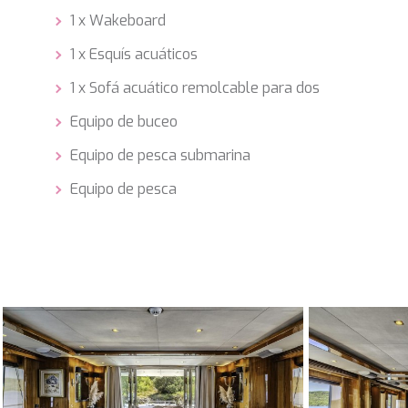
1 x Wakeboard
1 x Esquís acuáticos
1 x Sofá acuático remolcable para dos
Equipo de buceo
Equipo de pesca submarina
Equipo de pesca