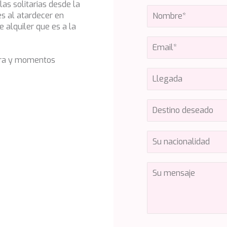
as solitarias desde la
es al atardecer en
 alquiler que es a la
tura y momentos