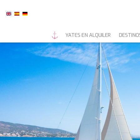
YATES EN ALQUILER
DESTINO
YATES A MOTOR