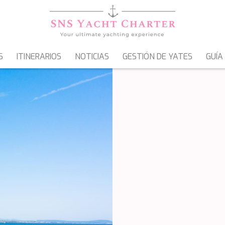
S
ITINERARIOS
NOTICIAS
GESTIÓN DE YATES
GUÍA
VELEROS
GOLETAS & MOTOVELEROS