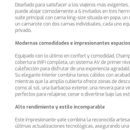
Diseñado para satisfacer a los viajeros más exigente
puede alojar cómodamente a 6 invitados en tres herm
suite principal con cama king-size situada en popa, un
un camarote con dos camas individuales, cada uno eq
privado.
Modernas comodidades e impresionantes espacios a
Equipado con lo último en confort y comodidad, Cham
cobertura WiFi completa, un sistema AV de primer nive
calefacción para disfrutar de una experiencia agradabl
Su elegante interior combina tonos cálidos con acab
mientras que la amplia cubierta ofrece zonas de desc
como al sol, una barbacoa exterior, una nevera para vi
perfectos para relajarse, cenar o divertirse bajo las est
Alto rendimiento y estilo incomparable
Este impresionante yate combina la reconocida artesa
últimas actualizaciones tecnológicas, asegurando un