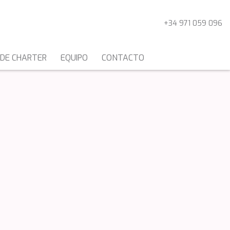
+34 971 059 096
 DE CHARTER
EQUIPO
CONTACTO
CATAMARANES