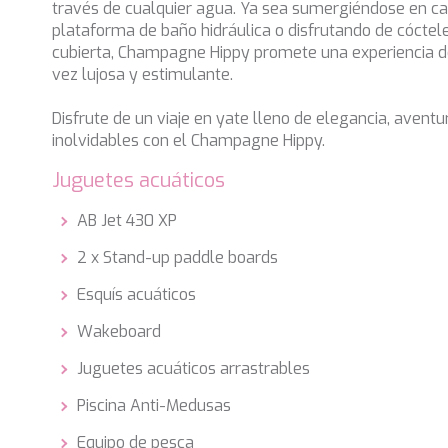
través de cualquier agua. Ya sea sumergiéndose en cal
plataforma de baño hidráulica o disfrutando de cóctel
cubierta, Champagne Hippy promete una experiencia de
vez lujosa y estimulante.
Disfrute de un viaje en yate lleno de elegancia, aven
inolvidables con el Champagne Hippy.
Juguetes acuáticos
AB Jet 430 XP
2 x Stand-up paddle boards
Esquís acuáticos
Wakeboard
Juguetes acuáticos arrastrables
Piscina Anti-Medusas
Equipo de pesca